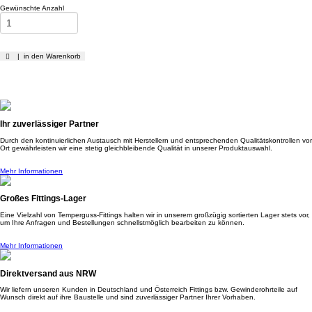
Gewünschte Anzahl
| in den Warenkorb
Ihr zuverlässiger Partner
Durch den kontinuierlichen Austausch mit Herstellern und entsprechenden Qualitätskontrollen vor
Ort gewährleisten wir eine stetig gleichbleibende Qualität in unserer Produktauswahl.
Mehr Informationen
Großes Fittings-Lager
Eine Vielzahl von Temperguss-Fittings halten wir in unserem großzügig sortierten Lager stets vor,
um Ihre Anfragen und Bestellungen schnellstmöglich bearbeiten zu können.
Mehr Informationen
Direktversand aus NRW
Wir liefern unseren Kunden in Deutschland und Österreich Fittings bzw. Gewinderohrteile auf
Wunsch direkt auf ihre Baustelle und sind zuverlässiger Partner Ihrer Vorhaben.